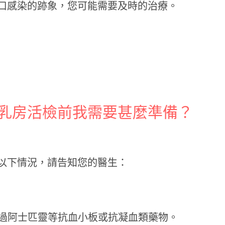
口感染的跡象，您可能需要及時的治療。
乳房活檢前我需要甚麼準備？
以下情況，請告知您的醫生：
用過阿士匹靈等抗血小板或抗凝血類藥物。