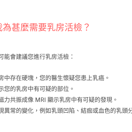
我為甚麼需要乳房活檢？
可能會建議您進行乳房活檢：
房中存在硬塊，您的醫生懷疑您患上乳癌。
示您的乳房中有可疑的部位。
力共振成像 MRI 顯示乳房中有可疑的發現。
現異常的變化，例如乳頭凹陷、結痂或血色的乳頭