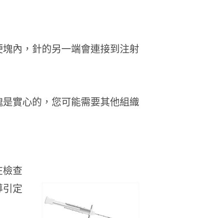
硬塊內，針的另一端會連接到注射
塊是實心的，您可能需要其他組織
在檢查
導引定