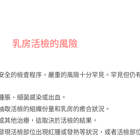
乳房活檢的風險
安全的檢查程序，嚴重的風險十分罕見。罕見但仍
腫脹、細菌感染或出血。
抽取活檢的組織份量和乳房的癒合狀況。
或其他治療，這取決於活檢的結果。
發現活檢部位出現紅腫或發熱等狀況，或者活檢部