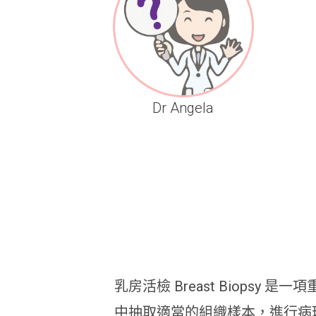
Dr Angela
乳房活檢 Breast Biops
中抽取適當的組織樣本，進行病