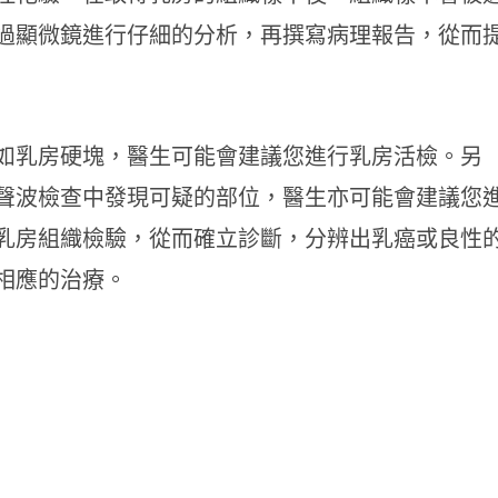
過顯微鏡進行仔細的分析，再撰寫病理報告，從而
如乳房硬塊，醫生可能會建議您進行乳房活檢。另
聲波檢查中發現可疑的部位，醫生亦可能會建議您
乳房組織檢驗，從而確立診斷，分辨出乳癌或良性
相應的治療。