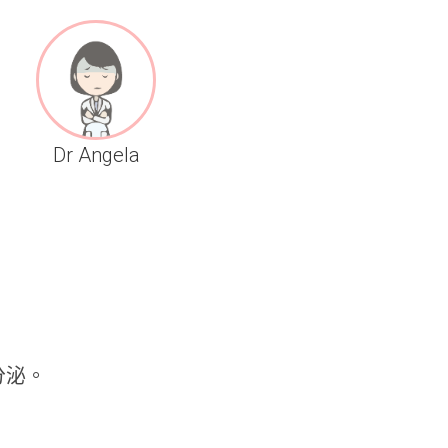
Dr Angela
分泌。