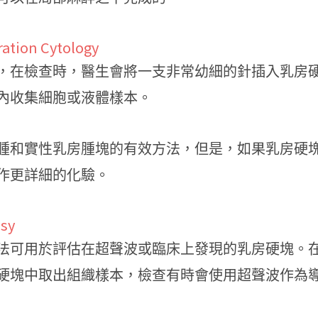
tion Cytology
，在檢查時，醫生會將一支非常幼細的針插入乳房
內收集細胞或液體樣本。
腫和實性乳房腫塊的有效方法，但是，如果乳房硬
作更詳細的化驗。
sy
法可用於評估在超聲波或臨床上發現的乳房硬塊。
硬塊中取出組織樣本，檢查有時會使用超聲波作為