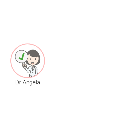
Dr Angela