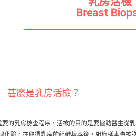
乳房活檢
Breast Biop
甚麼是乳房活檢？
y 是一項重要的乳房檢查程序，活檢的目的是要協助醫生從
理化驗。在取得乳房的組織樣本後，組織樣本會被