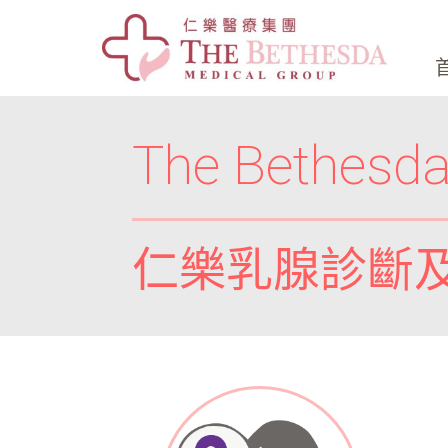
The Bethesda
仁樂乳腺診斷